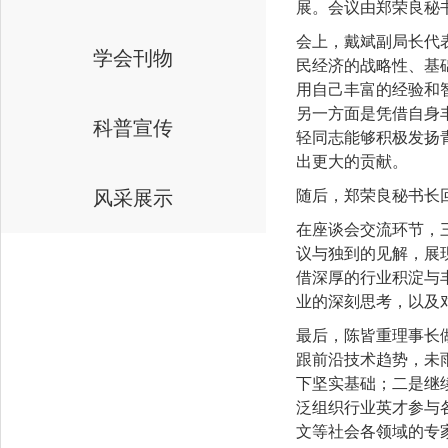
展。会议由郑荣良秘
会上，戴斌副局长代
学会刊物
民经济的战略性、基
用自己丰富的经验和
另一方面是凭借自身
科普宣传
轻同志能够积极发扬
出更大的贡献。
风采展示
随后，郑荣良秘书长回
在座谈会交流环节，
议与独到的见解，展
借深厚的行业积淀与
业的深刻思考，以及
最后，陈皆重理事长
跟前沿技术趋势，未
下坚实基础；二是继
泛组织行业英才参与
文等社会各领域的专