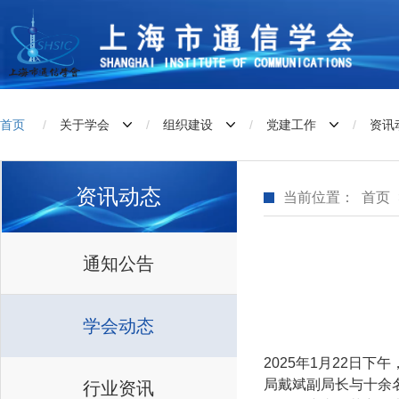
首页
/
关于学会
/
组织建设
/
党建工作
/
资讯
资讯动态
当前位置：
首页
通知公告
学会动态
2025年1月22日
局戴斌副局长与十余
行业资讯