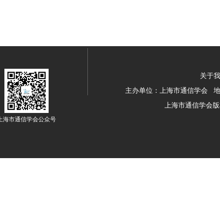
关于我
主办单位：上海市通信学会 地址：
上海市通信学会版
上海市通信学会公众号