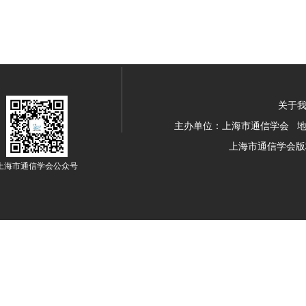
关于我
主办单位：上海市通信学会 地址：
上海市通信学会版
上海市通信学会公众号