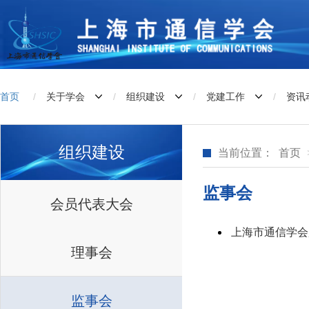
首页
/
关于学会
/
组织建设
/
党建工作
/
资讯
组织建设
当前位置：
首页
监事会
会员代表大会
上海市通信学会
理事会
监事会