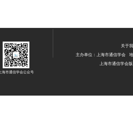
关于我
主办单位：上海市通信学会 地址：
上海市通信学会版
上海市通信学会公众号