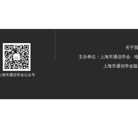
关于我
主办单位：上海市通信学会 地址：
上海市通信学会版
上海市通信学会公众号