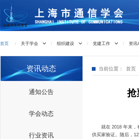
首页
/
关于学会
/
组织建设
/
党建工作
/
资讯
资讯动态
当前位置：
首页
抢
通知公告
学会动态
就在 2018 年末
行业资讯
供买家验证。随后，12