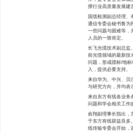
撑行业高质量发展建
国缆检测副总经理、
通信专委会秘书鲁为
一些问题与困难等，
人员的一致肯定。
长飞光缆技术副总监
前光缆领域的最新技
问题，形成团标/地
入，提供必要支持。
来自华为、中兴、贝
与研究方向，并均表
来自东方有线各业务
问题和学会相关工作
俞翔副理事长指出，
于东方有线获益良多
线传输专委会开始，