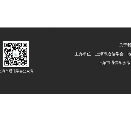
关于我
主办单位：上海市通信学会 地址：
上海市通信学会版
上海市通信学会公众号