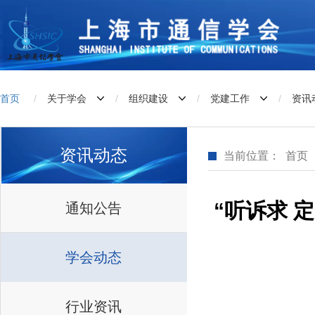
首页
/
关于学会
/
组织建设
/
党建工作
/
资讯
资讯动态
当前位置：
首页
“听诉求 
通知公告
学会动态
行业资讯